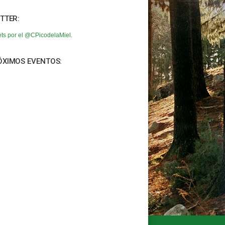
TTER:
ts por el @CPicodelaMiel.
ÓXIMOS EVENTOS: