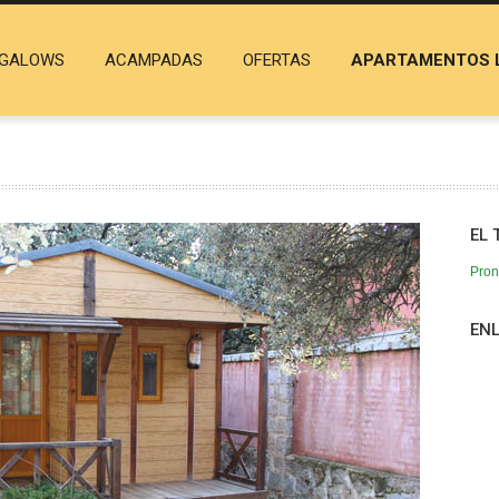
GALOWS
ACAMPADAS
OFERTAS
APARTAMENTOS 
EL 
Pron
ENL