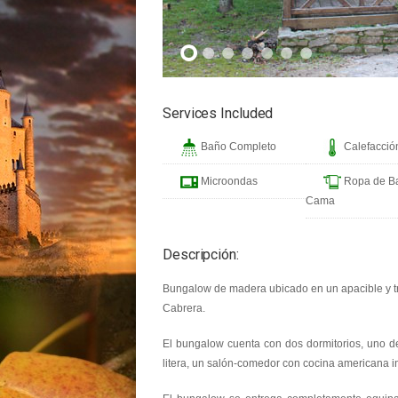
Services Included
Baño Completo
Calefacción
Microondas
Ropa de B
Cama
Descripción:
Bungalow de madera ubicado en un apacible y tra
Cabrera.
El bungalow cuenta con dos dormitorios, uno de
litera, un salón-comedor con cocina americana 