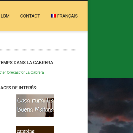
 LBM
CONTACT
FRANÇAIS
TEMPS DANS LA CABRERA
her forecast for La Cabrera
ACES DE INTERÉS: