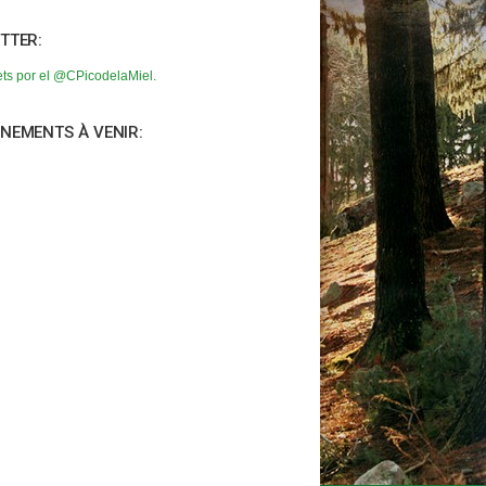
TTER:
ts por el @CPicodelaMiel.
NEMENTS À VENIR: