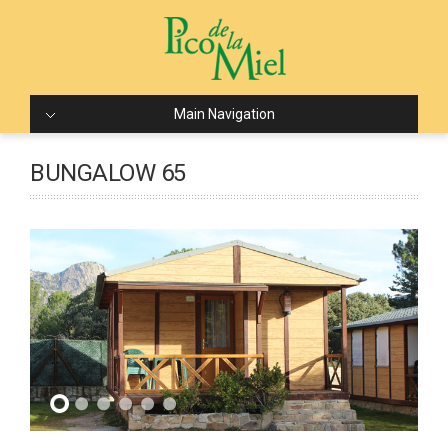
Main Navigation
BUNGALOW 65