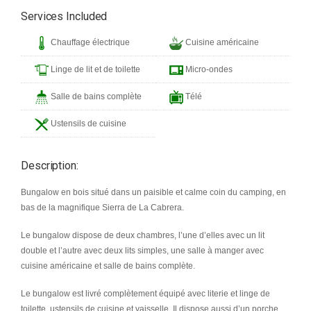
Services Included
Chauffage électrique
Cuisine américaine
Linge de lit et de toilette
Micro-ondes
Salle de bains complète
Télé
Ustensils de cuisine
Description:
Bungalow en bois situé dans un paisible et calme coin du camping, en
bas de la magnifique Sierra de La Cabrera.
Le bungalow dispose de deux chambres, l’une d’elles avec un lit
double et l’autre avec deux lits simples, une salle à manger avec
cuisine américaine et salle de bains complète.
Le bungalow est livré complètement équipé avec literie et linge de
toilette, ustensils de cuisine et vaisselle. Il dispose aussi d’un porche