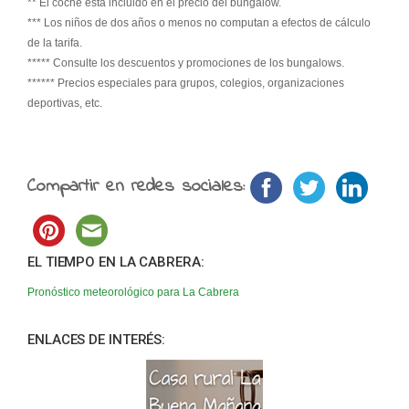
** El coche está incluido en el precio del bungalow.
*** Los niños de dos años o menos no computan a efectos de cálculo
de la tarifa.
***** Consulte los descuentos y promociones de los bungalows.
****** Precios especiales para grupos, colegios, organizaciones
deportivas, etc.
Compartir en redes sociales:
EL TIEMPO EN LA CABRERA:
Pronóstico meteorológico para La Cabrera
ENLACES DE INTERÉS: