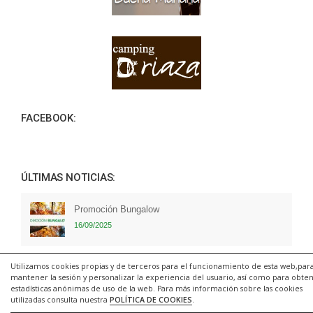
FACEBOOK:
ÚLTIMAS NOTICIAS:
Promoción Bungalow
16/09/2025
Promoción Acampadas
Utilizamos cookies propias y de terceros para el funcionamiento de esta web,par
mantener la sesión y personalizar la experiencia del usuario, así como para obte
16/09/2025
estadísticas anónimas de uso de la web. Para más información sobre las cookies
utilizadas consulta nuestra
POLÍTICA DE COOKIES
.