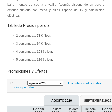
baño, menaje de cocina y vajilla. Además dispone de un porche
exterior cubierto con mesa y sillas.Dispone de TV y calefacción
eléctrica.
Tabla de Precios por día:
2 personnes…
78 € / jour.
3 personnes…
94 € / jour.
4 personnes…
108 € / jour.
5 personnes…
120 € / jour.
Promociones y Ofertas:
En
Los criterios adicionales
Otros periodos
AGOSTO 2026
SEPTIEMBRE 2026
De dom
De dom
De dom
De dom
De do